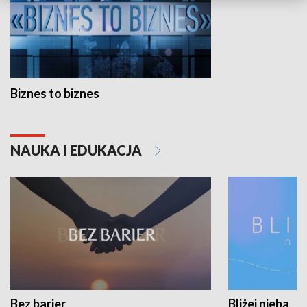
Biznes to biznes
NAUKA I EDUKACJA
Bez barier
Bliżej nieba