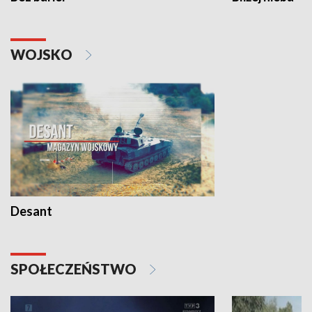
WOJSKO
Desant
SPOŁECZEŃSTWO