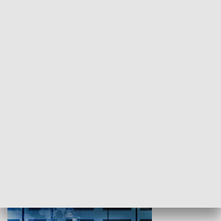
WYPOCZYNEK I REKREACJA
Studio lato
GOSPODARKA