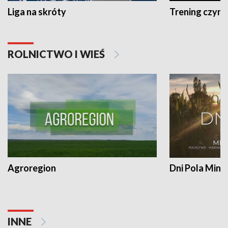
Liga na skróty
Trening czyni 
ROLNICTWO I WIEŚ
Agroregion
Dni Pola Min
INNE