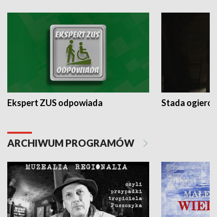
Ekspert ZUS odpowiada
Stada ogieró
ARCHIWUM PROGRAMÓW