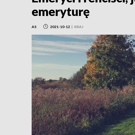
emeryturę
AS
2021-10-12
|
KRAJ