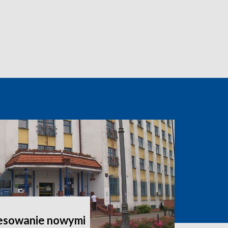
esowanie nowymi