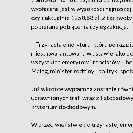
wypłacana jest w wysokości najniższej
czyli aktualnie 1250,88 zł. Z tej kwoty 
pobierane potrącenia czy egzekucje.
– Trzynasta emerytura, która po raz p
r. jest gwarantowana w ustawie jako 
wszystkich emerytów i rencistów – 
Maląg, minister rodziny i polityki społ
Już wkrótce wypłacona zostanie równi
uprawnionych trafi wraz z listopadow
kryterium dochodowym.
W przeciwieństwie do trzynastej emery