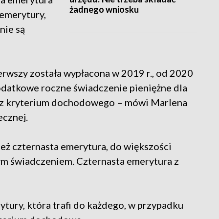
żadnego wniosku
 emerytury,
nie są
ierwszy została wypłacona w 2019 r., od 2020
dodatkowe roczne świadczenie pieniężne dla
bez kryterium dochodowego – mówi Marlena
ecznej.
eż czternasta emerytura, do większości
ym świadczeniem. Czternasta emerytura z
tury, która trafi do każdego, w przypadku