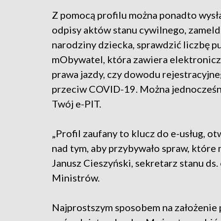
Z pomocą profilu można ponadto wysł
odpisy aktów stanu cywilnego, zameld
narodziny dziecka, sprawdzić liczbę p
mObywatel, która zawiera elektroni
prawa jazdy, czy dowodu rejestracyjne
przeciw COVID-19. Można jednocześnie 
Twój e-PIT.
„Profil zaufany to klucz do e-usług, o
nad tym, aby przybywało spraw, które 
Janusz Cieszyński, sekretarz stanu ds.
Ministrów.
Najprostszym sposobem na założenie pr