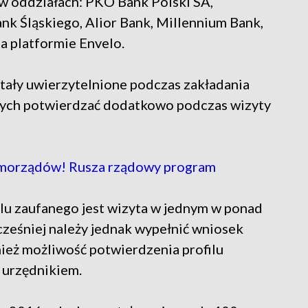
w oddziałach: PKO Bank Polski SA,
nk Śląskiego, Alior Bank, Millennium Bank,
a platformie Envelo.
tały uwierzytelnione podczas zakładania
anych potwierdzać dodatkowo podczas wizyty
samorządów! Rusza rządowy program
lu zaufanego jest wizyta w jednym w ponad
cześniej należy jednak wypełnić wniosek
nież możliwość potwierdzenia profilu
 urzędnikiem.