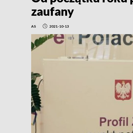
zaufany
AS
2021-10-13