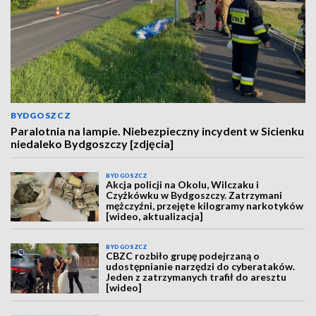
BYDGOSZCZ
Paralotnia na lampie. Niebezpieczny incydent w Sicienku
niedaleko Bydgoszczy [zdjęcia]
BYDGOSZCZ
Akcja policji na Okolu, Wilczaku i
Czyżkówku w Bydgoszczy. Zatrzymani
mężczyźni, przejęte kilogramy narkotyków
[wideo, aktualizacja]
BYDGOSZCZ
CBZC rozbiło grupę podejrzaną o
udostępnianie narzędzi do cyberataków.
Jeden z zatrzymanych trafił do aresztu
[wideo]