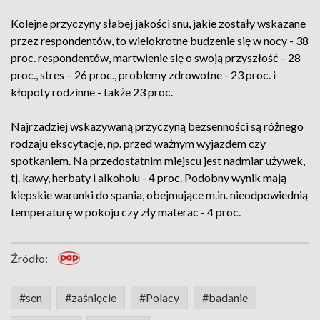
Kolejne przyczyny słabej jakości snu, jakie zostały wskazane
przez respondentów, to wielokrotne budzenie się w nocy - 38
proc. respondentów, martwienie się o swoją przyszłość – 28
proc., stres – 26 proc., problemy zdrowotne - 23 proc. i
kłopoty rodzinne - także 23 proc.
Najrzadziej wskazywaną przyczyną bezsenności są różnego
rodzaju ekscytacje, np. przed ważnym wyjazdem czy
spotkaniem. Na przedostatnim miejscu jest nadmiar używek,
tj. kawy, herbaty i alkoholu - 4 proc. Podobny wynik mają
kiepskie warunki do spania, obejmujące m.in. nieodpowiednią
temperaturę w pokoju czy zły materac - 4 proc.
Źródło:
#sen
#zaśnięcie
#Polacy
#badanie