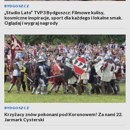
BYDGOSZCZ
„Studio Lato” TVP3 Bydgoszcz: Filmowe kulisy,
kosmiczne inspiracje, sport dla każdego i lokalne smak.
Oglądaj i wygraj nagrody
BYDGOSZCZ
Krzyżacy znów pokonani pod Koronowem! Za nami 22.
Jarmark Cysterski