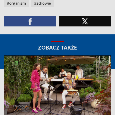
#organizm
#zdrowie
ZOBACZ TAKŻE