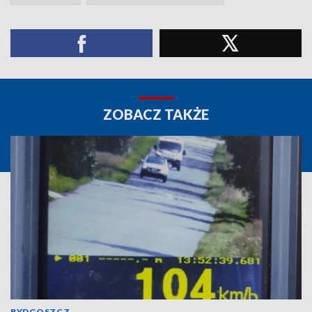
ZOBACZ TAKŻE
BYDGOSZCZ