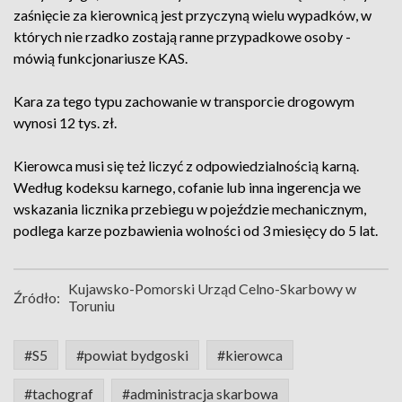
zaśnięcie za kierownicą jest przyczyną wielu wypadków, w
których nie rzadko zostają ranne przypadkowe osoby -
mówią funkcjonariusze KAS.
Kara za tego typu zachowanie w transporcie drogowym
wynosi 12 tys. zł.
Kierowca musi się też liczyć z odpowiedzialnością karną.
Według kodeksu karnego, cofanie lub inna ingerencja we
wskazania licznika przebiegu w pojeździe mechanicznym,
podlega karze pozbawienia wolności od 3 miesięcy do 5 lat.
Kujawsko-Pomorski Urząd Celno-Skarbowy w
Źródło:
Toruniu
#S5
#powiat bydgoski
#kierowca
#tachograf
#administracja skarbowa