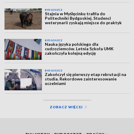
BYDGOSZCZ
Stajnia w Myślęcinku trafiła do
Politechniki Bydgoskiej. Studenci
weterynarii zyskają miejsce do praktyk
BYDGOSZCZ
Nauka języka polskiego dla
cudzoziemców. Letnia Szkoła UMK
zakończyła kolejną edycję
BYDGOSZCZ
Zakończył się pierwszy etap rekrutacji na
studia. Rekordowe zainteresowanie
uczelniami
ZOBACZ WIĘCEJ