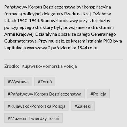
Państwowy Korpus Bezpieczeństwa był konspiracyjną
formacją policyjnej delegatury Rządu na Kraj. Działał w
latach 1940-1944. Stanowił podstawy przyszłej służby
policyjnej. Jego struktury były powiązane ze strukturami
Armii Krajowej. Działały na obszarze całego Generalnego
Gubernatorstwa. Przyjmuje się, że kresem istnienia PKB była
kapitulacja Warszawy 2 października 1944 roku.
Źródło:
Kujawsko-Pomorska Policja
#Wystawa
#Toruń
#Państwowy Korpus Bezpieczeństwa
#Policja
#Kujawsko-Pomorska Policja
#Zaleski
#Muzeum Twierdzy Toruń