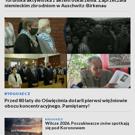
niemieckim zbrodniom w Auschwitz-Birkenau
BYDGOSZCZ
Przed 80 laty do Oświęcimia dotarli pierwsi więźniowie
obozu koncentracyjnego. Pamiętamy!
BYDGOSZCZ
Wilcze 2026. Poszukiwacze znów spotkają
się pod Koronowem