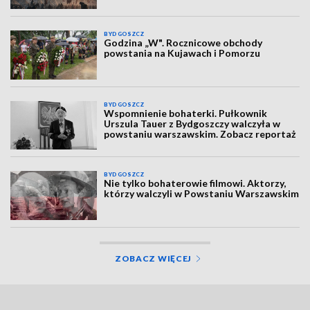
BYDGOSZCZ
Godzina „W". Rocznicowe obchody
powstania na Kujawach i Pomorzu
BYDGOSZCZ
Wspomnienie bohaterki. Pułkownik
Urszula Tauer z Bydgoszczy walczyła w
powstaniu warszawskim. Zobacz reportaż
BYDGOSZCZ
Nie tylko bohaterowie filmowi. Aktorzy,
którzy walczyli w Powstaniu Warszawskim
ZOBACZ WIĘCEJ