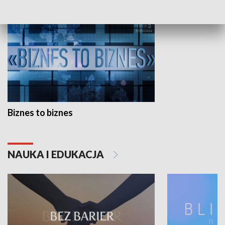
Biznes to biznes
NAUKA I EDUKACJA