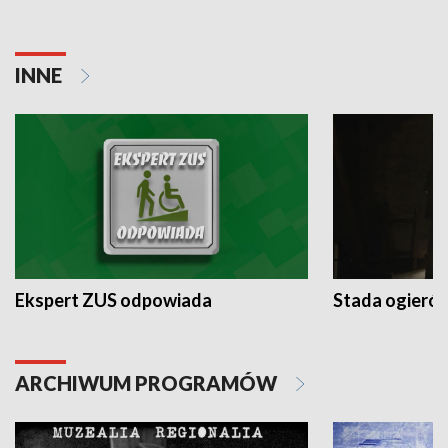
INNE
Ekspert ZUS odpowiada
Stada ogieró
ARCHIWUM PROGRAMÓW