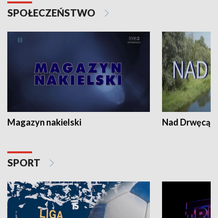
SPOŁECZEŃSTWO
Magazyn nakielski
Nad Drwęcą
SPORT