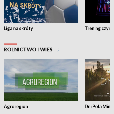
Liga na skróty
Trening czyni 
ROLNICTWO I WIEŚ
Agroregion
Dni Pola Min