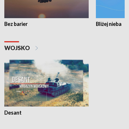
Bez barier
Bliżej nieba
WOJSKO
Desant