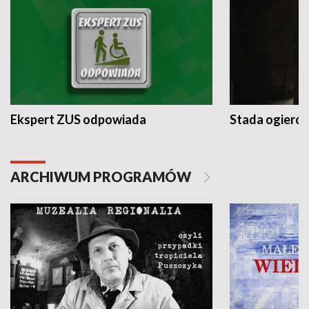
Ekspert ZUS odpowiada
Stada ogieró
ARCHIWUM PROGRAMÓW