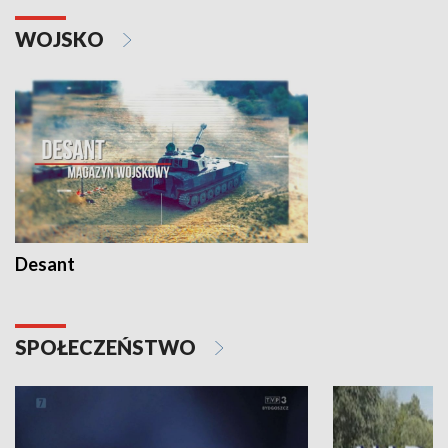
WOJSKO
Desant
SPOŁECZEŃSTWO