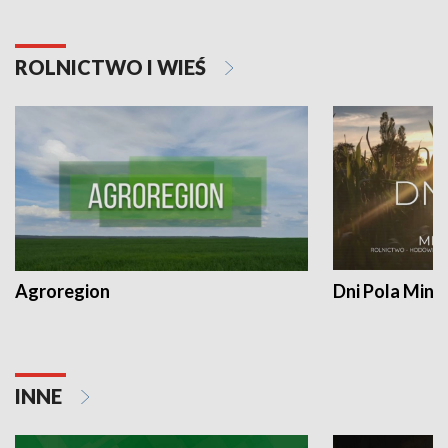
ROLNICTWO I WIEŚ
Agroregion
Dni Pola Min
INNE