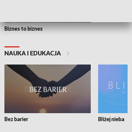
Biznes to biznes
NAUKA I EDUKACJA
Bez barier
Bliżej nieba