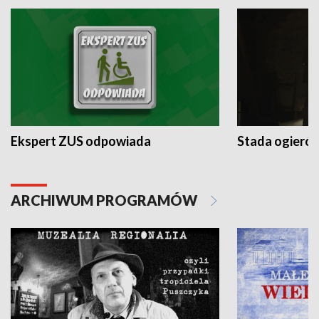
Ekspert ZUS odpowiada
Stada ogieró
ARCHIWUM PROGRAMÓW