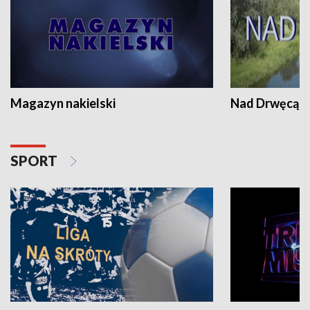
Magazyn nakielski
Nad Drwęcą
SPORT