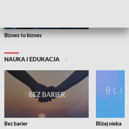
Biznes to biznes
NAUKA I EDUKACJA
Bez barier
Bliżej nieba