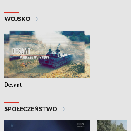
WOJSKO
Desant
SPOŁECZEŃSTWO