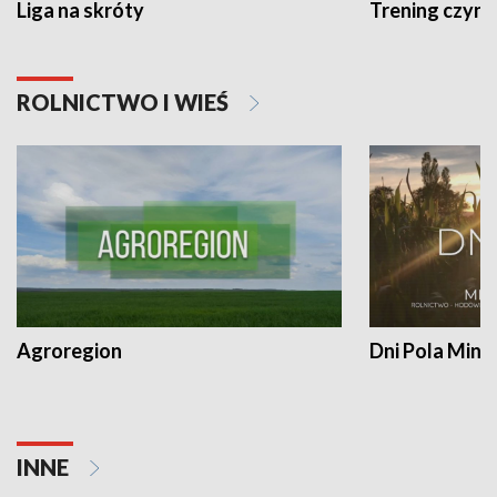
Liga na skróty
Trening czyni 
ROLNICTWO I WIEŚ
Agroregion
Dni Pola Min
INNE