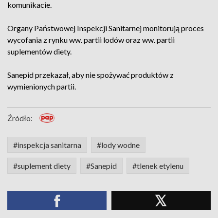
komunikacie.
Organy Państwowej Inspekcji Sanitarnej monitorują proces
wycofania z rynku ww. partii lodów oraz ww. partii
suplementów diety.
Sanepid przekazał, aby nie spożywać produktów z
wymienionych partii.
Źródło:
#inspekcja sanitarna
#lody wodne
#suplement diety
#Sanepid
#tlenek etylenu