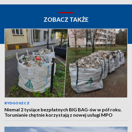
ZOBACZ TAKŻE
BYDGOSZCZ
Niemal 2 tysiące bezpłatnych BIG BAG-ów w pół roku.
Torunianie chętnie korzystają z nowej usługi MPO