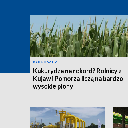
BYDGOSZCZ
Kukurydza na rekord? Rolnicy z
Kujaw i Pomorza liczą na bardzo
wysokie plony