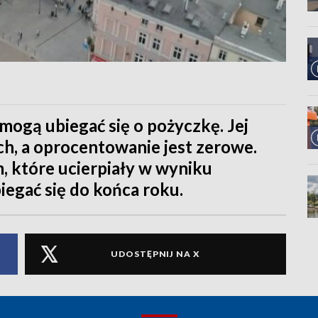
mogą ubiegać się o pożyczkę. Jej
ch, a oprocentowanie jest zerowe.
, które ucierpiały w wyniku
egać się do końca roku.
UDOSTĘPNIJ NA X