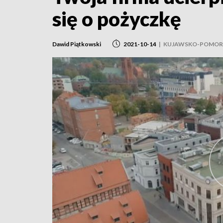
się o pożyczkę
Dawid Piątkowski
2021-10-14
|
KUJAWSKO-POMOR