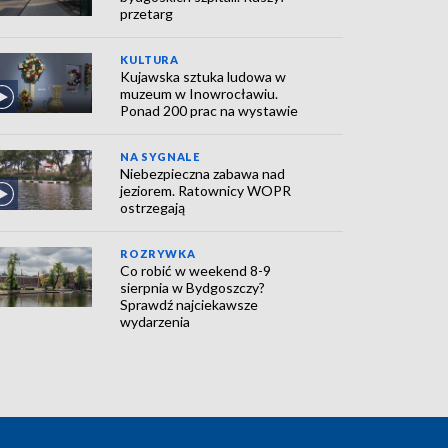
przetarg
KULTURA
Kujawska sztuka ludowa w
muzeum w Inowrocławiu.
Ponad 200 prac na wystawie
NA SYGNALE
Niebezpieczna zabawa nad
jeziorem. Ratownicy WOPR
ostrzegają
ROZRYWKA
Co robić w weekend 8-9
sierpnia w Bydgoszczy?
Sprawdź najciekawsze
wydarzenia