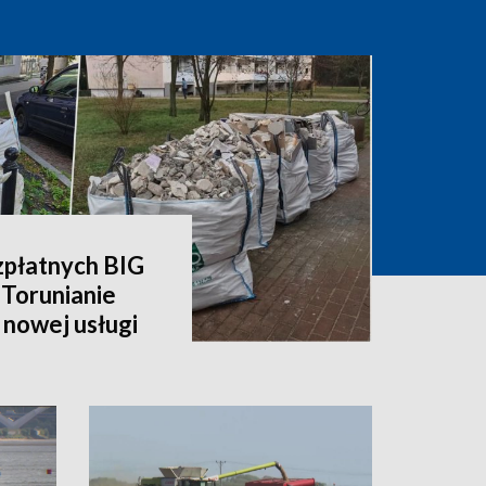
zpłatnych BIG
 Torunianie
 nowej usługi