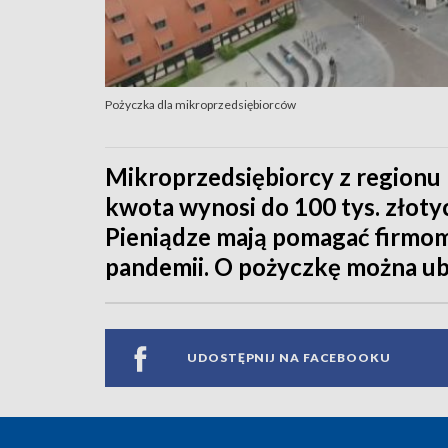
Pożyczka dla mikroprzedsiębiorców
Mikroprzedsiębiorcy z regionu 
kwota wynosi do 100 tys. złoty
Pieniądze mają pomagać firmom
pandemii. O pożyczkę można ubi
UDOSTĘPNIJ NA FACEBOOKU