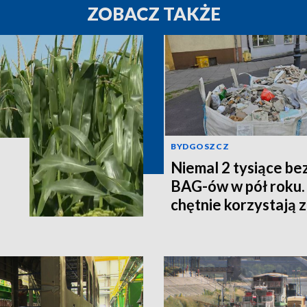
ZOBACZ TAKŻE
BYDGOSZCZ
Niemal 2 tysiące be
BAG-ów w pół roku.
chętnie korzystają z
MPO