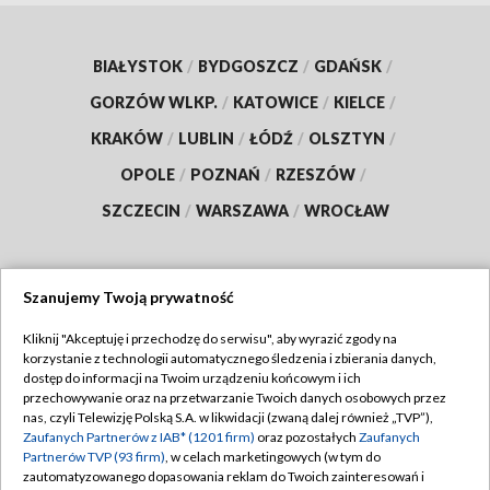
BIAŁYSTOK
/
BYDGOSZCZ
/
GDAŃSK
/
GORZÓW WLKP.
/
KATOWICE
/
KIELCE
/
KRAKÓW
/
LUBLIN
/
ŁÓDŹ
/
OLSZTYN
/
OPOLE
/
POZNAŃ
/
RZESZÓW
/
SZCZECIN
/
WARSZAWA
/
WROCŁAW
Szanujemy Twoją prywatność
Dołącz do nas:
Kliknij "Akceptuję i przechodzę do serwisu", aby wyrazić zgody na
korzystanie z technologii automatycznego śledzenia i zbierania danych,
TVP
dostęp do informacji na Twoim urządzeniu końcowym i ich
Abonament TVP
przechowywanie oraz na przetwarzanie Twoich danych osobowych przez
Regulamin TVP
nas, czyli Telewizję Polską S.A. w likwidacji (zwaną dalej również „TVP”),
Emisja w TVP
Polityka prywatności
Zaufanych Partnerów z IAB* (1201 firm)
oraz pozostałych
Zaufanych
Partnerów TVP (93 firm)
, w celach marketingowych (w tym do
Centrum informacji TVP
Moje zgody
zautomatyzowanego dopasowania reklam do Twoich zainteresowań i