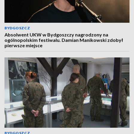
BYDGOSZCZ
Absolwent UKW w Bydgoszczy nagrodzony na
ogólnopolskim festiwalu. Damian Manikowski zdobył
pierwsze miejsce
BYDGOSZCZ