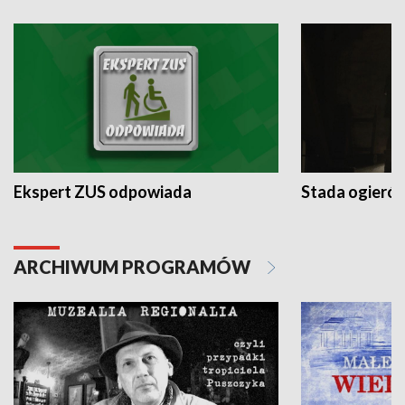
Ekspert ZUS odpowiada
Stada ogieró
ARCHIWUM PROGRAMÓW