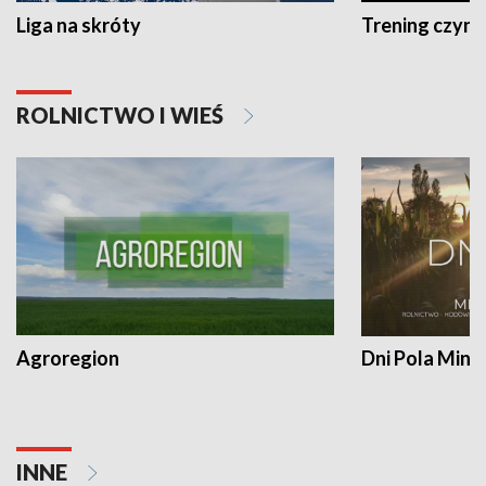
Liga na skróty
Trening czyni 
ROLNICTWO I WIEŚ
Agroregion
Dni Pola Min
INNE