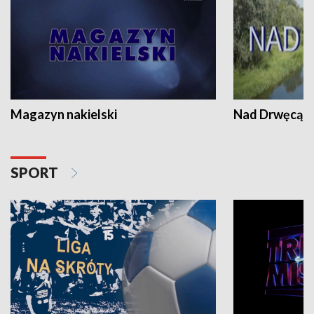
Magazyn nakielski
Nad Drwęcą
SPORT