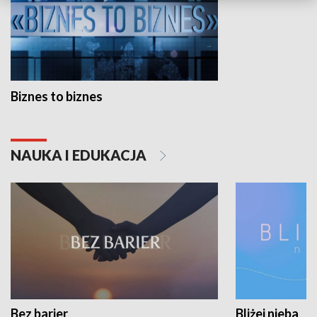
Biznes to biznes
NAUKA I EDUKACJA
Bez barier
Bliżej nieba