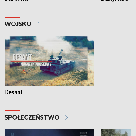
WOJSKO
Desant
SPOŁECZEŃSTWO