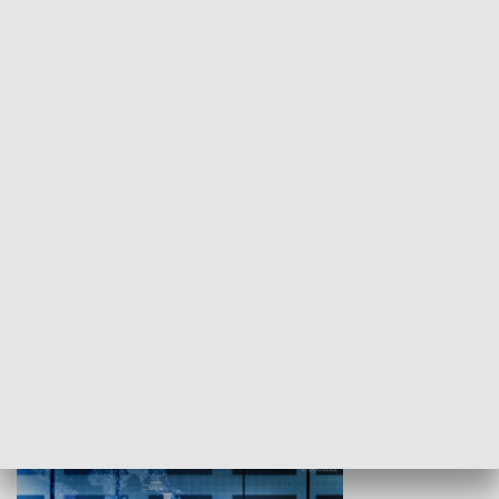
WYPOCZYNEK I REKREACJA
Studio lato
GOSPODARKA