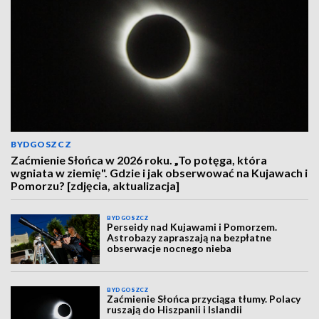
BYDGOSZCZ
Zaćmienie Słońca w 2026 roku. „To potęga, która
wgniata w ziemię". Gdzie i jak obserwować na Kujawach i
Pomorzu? [zdjęcia, aktualizacja]
BYDGOSZCZ
Perseidy nad Kujawami i Pomorzem.
Astrobazy zapraszają na bezpłatne
obserwacje nocnego nieba
BYDGOSZCZ
Zaćmienie Słońca przyciąga tłumy. Polacy
ruszają do Hiszpanii i Islandii