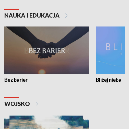
NAUKA I EDUKACJA
Bez barier
Bliżej nieba
WOJSKO