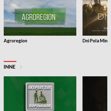
Agroregion
Dni Pola Min
INNE