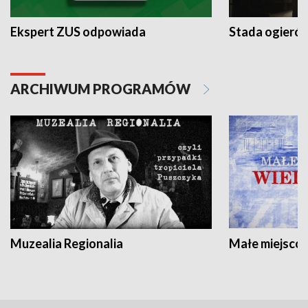
Ekspert ZUS odpowiada
Stada ogieró
ARCHIWUM PROGRAMÓW
Muzealia Regionalia
Małe miejscow