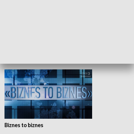
Studio lato
GOSPODARKA
Biznes to biznes