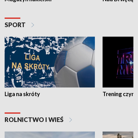
SPORT
Liga na skróty
Trening czyni 
ROLNICTWO I WIEŚ