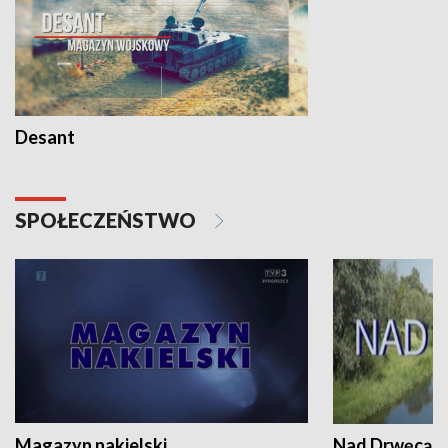
Desant
SPOŁECZEŃSTWO
Magazyn nakielski
Nad Drwęcą