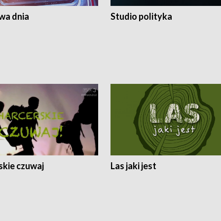
a dnia
Studio polityka
skie czuwaj
Las jaki jest