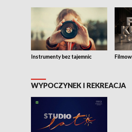
Instrumenty bez tajemnic
Filmow
WYPOCZYNEK I REKREACJA