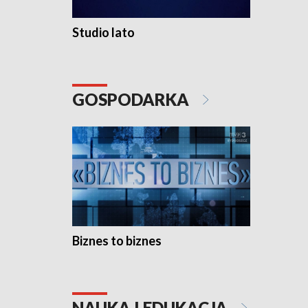
Studio lato
GOSPODARKA
Biznes to biznes
NAUKA I EDUKACJA