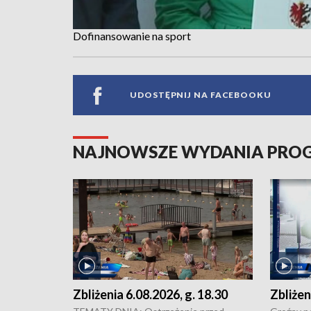
Dofinansowanie na sport
UDOSTĘPNIJ NA FACEBOOKU
NAJNOWSZE WYDANIA PR
Zbliżenia 6.08.2026, g. 18.30
Zbliżen