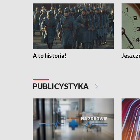
A to historia!
Jeszcze
PUBLICYSTYKA