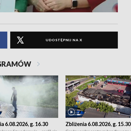
UDOSTĘPNIJ NA X
OGRAMÓW
ia 6.08.2026, g. 16.30
Zbliżenia 6.08.2026, g. 15.30