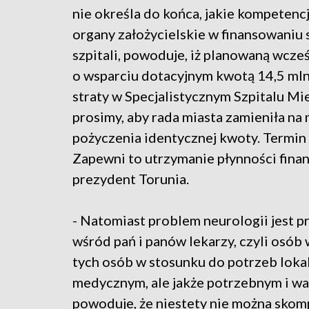
nie określa do końca, jakie kompetenc
organy założycielskie w finansowaniu 
szpitali, powoduje, iż planowaną wcześ
o wsparciu dotacyjnym kwotą 14,5 mln 
straty w Specjalistycznym Szpitalu Mi
prosimy, aby rada miasta zamieniła na
pożyczenia identycznej kwoty. Termin
Zapewni to utrzymanie płynności finan
prezydent Torunia.
- Natomiast problem neurologii jest p
wśród pań i panów lekarzy, czyli osób
tych osób w stosunku do potrzeb loka
medycznym, ale jakże potrzebnym i ważn
powoduje, że niestety nie można sko