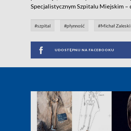
Specjalistycznym Szpitalu Miejskim – 
#szpital
#płynność
#Michał Zaleski
UDOSTĘPNIJ NA FACEBOOKU