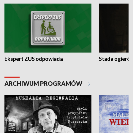
Ekspert ZUS odpowiada
Stada ogieró
ARCHIWUM PROGRAMÓW