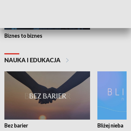
Biznes to biznes
NAUKA I EDUKACJA
Bez barier
Bliżej nieba