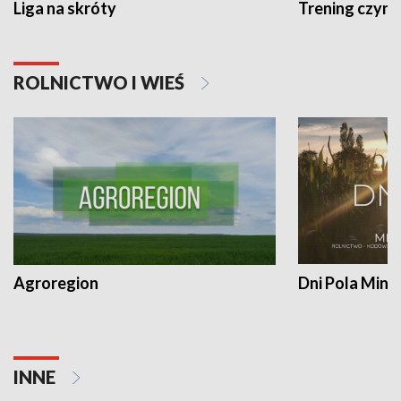
Liga na skróty
Trening czyni 
ROLNICTWO I WIEŚ
Agroregion
Dni Pola Min
INNE