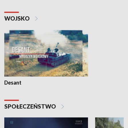
WOJSKO
Desant
SPOŁECZEŃSTWO