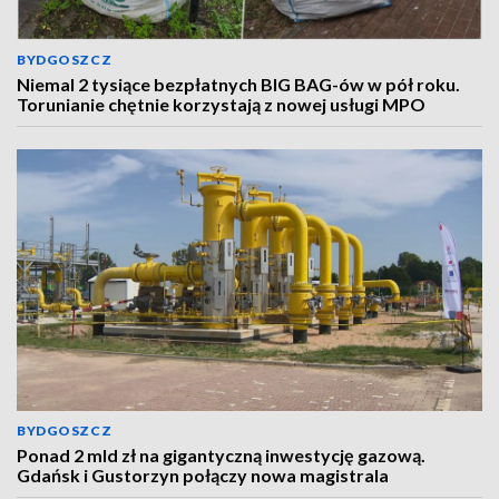
BYDGOSZCZ
Niemal 2 tysiące bezpłatnych BIG BAG-ów w pół roku.
Torunianie chętnie korzystają z nowej usługi MPO
BYDGOSZCZ
Ponad 2 mld zł na gigantyczną inwestycję gazową.
Gdańsk i Gustorzyn połączy nowa magistrala