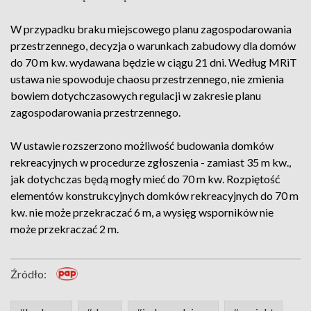
W przypadku braku miejscowego planu zagospodarowania
przestrzennego, decyzja o warunkach zabudowy dla domów
do 70 m kw. wydawana będzie w ciągu 21 dni. Według MRiT
ustawa nie spowoduje chaosu przestrzennego, nie zmienia
bowiem dotychczasowych regulacji w zakresie planu
zagospodarowania przestrzennego.
W ustawie rozszerzono możliwość budowania domków
rekreacyjnych w procedurze zgłoszenia - zamiast 35 m kw.,
jak dotychczas będą mogły mieć do 70 m kw. Rozpiętość
elementów konstrukcyjnych domków rekreacyjnych do 70 m
kw. nie może przekraczać 6 m, a wysięg wsporników nie
może przekraczać 2 m.
Źródło: