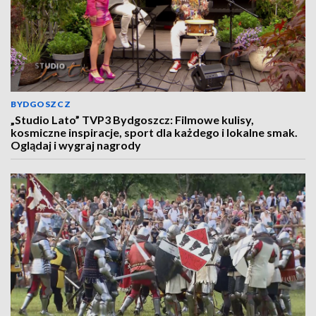
BYDGOSZCZ
„Studio Lato” TVP3 Bydgoszcz: Filmowe kulisy,
kosmiczne inspiracje, sport dla każdego i lokalne smak.
Oglądaj i wygraj nagrody