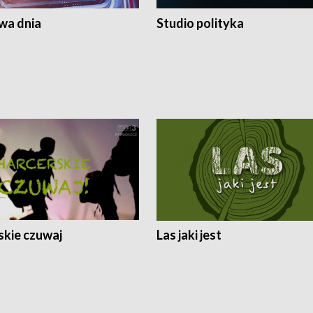
a dnia
Studio polityka
skie czuwaj
Las jaki jest