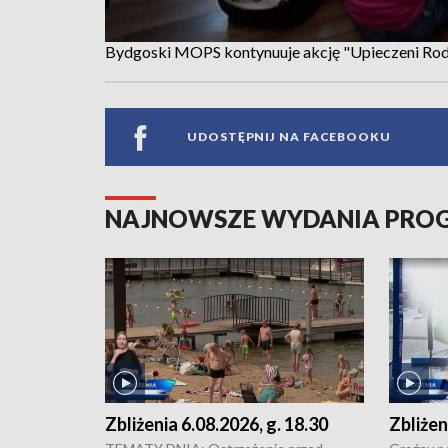
Bydgoski MOPS kontynuuje akcję "Upieczeni Rod
UDOSTĘPNIJ NA FACEBOOKU
NAJNOWSZE WYDANIA PR
Zbliżenia 6.08.2026, g. 18.30
Zbliżen