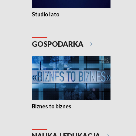
Studio lato
GOSPODARKA
Biznes to biznes
NAUKA I EDUKACJA