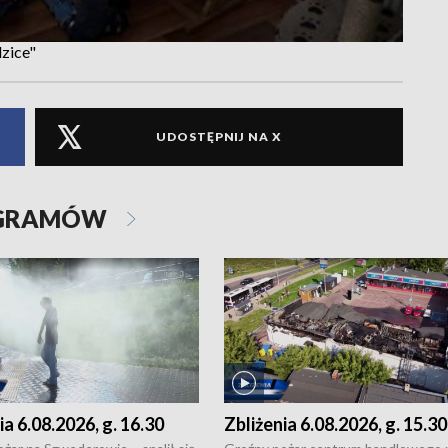
zice"
UDOSTĘPNIJ NA X
OGRAMÓW
ia 6.08.2026, g. 16.30
Zbliżenia 6.08.2026, g. 15.30