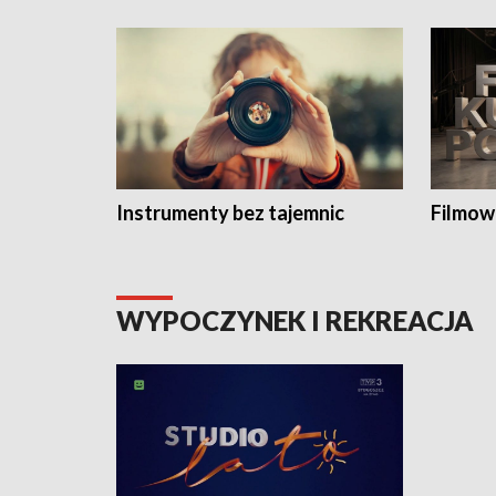
Instrumenty bez tajemnic
Filmow
WYPOCZYNEK I REKREACJA