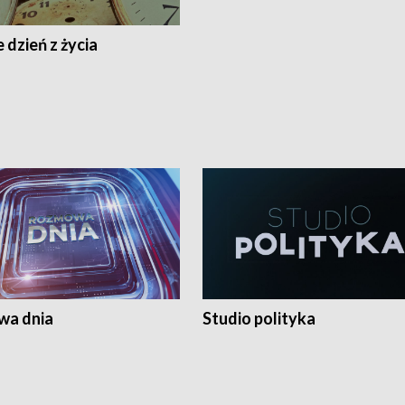
 dzień z życia
a dnia
Studio polityka