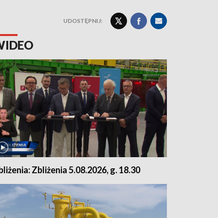
UDOSTĘPNIJ:
WIDEO
bliżenia: Zbliżenia 5.08.2026, g. 18.30