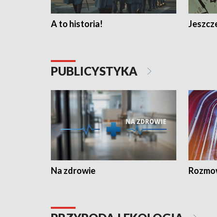
A to historia!
Jeszcze
PUBLICYSTYKA
Na zdrowie
Rozmow