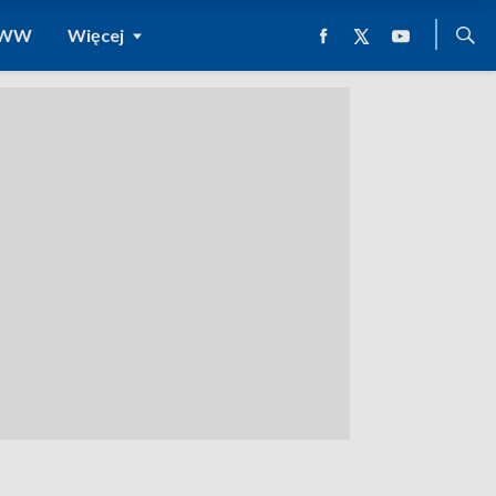
 WWW
Więcej