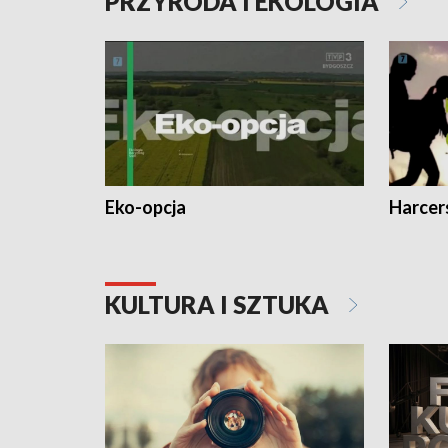
PRZYRODA I EKOLOGIA
Eko-opcja
Harcer
KULTURA I SZTUKA