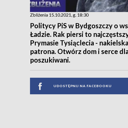
Zbliżenia 15.10.2021, g. 18:30
Politycy PiS w Bydgoszczy o w
Ładzie. Rak piersi to najczęsts
Prymasie Tysiąclecia - nakiels
patrona. Otwórz dom i serce dla
poszukiwani.
UDOSTĘPNIJ NA FACEBOOKU