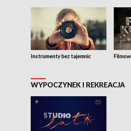
Instrumenty bez tajemnic
Filmow
WYPOCZYNEK I REKREACJA