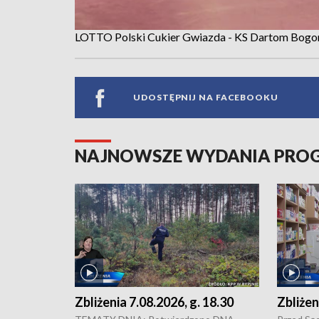
LOTTO Polski Cukier Gwiazda - KS Dartom Bogor
UDOSTĘPNIJ NA FACEBOOKU
NAJNOWSZE WYDANIA PR
Zbliżenia 7.08.2026, g. 18.30
Zbliżen