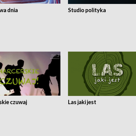
a dnia
Studio polityka
skie czuwaj
Las jaki jest