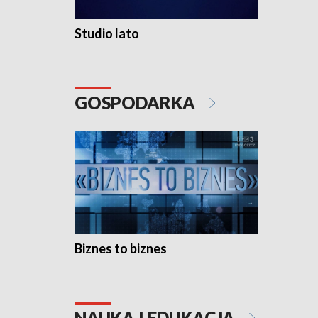
Studio lato
GOSPODARKA
Biznes to biznes
NAUKA I EDUKACJA