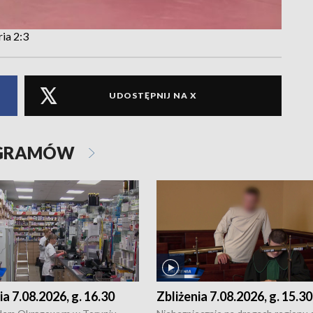
ia 2:3
UDOSTĘPNIJ NA X
OGRAMÓW
ia 7.08.2026, g. 16.30
Zbliżenia 7.08.2026, g. 15.30