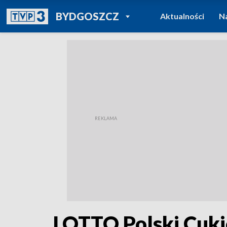
POWRÓT DO
BYDGOSZCZ
Aktualności
N
TVP REGIONY
LOTTO Polski Cuki