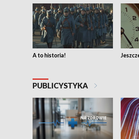
A to historia!
Jeszcze
PUBLICYSTYKA