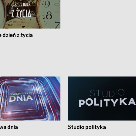
 dzień z życia
a dnia
Studio polityka