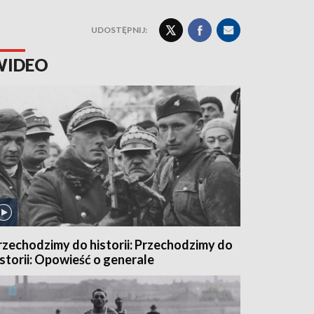
UDOSTĘPNIJ:
WIDEO
rzechodzimy do historii: Przechodzimy do
istorii: Opowieść o generale