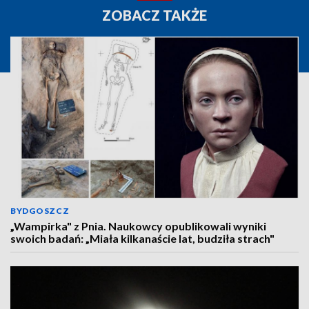
ZOBACZ TAKŻE
BYDGOSZCZ
„Wampirka" z Pnia. Naukowcy opublikowali wyniki
swoich badań: „Miała kilkanaście lat, budziła strach"