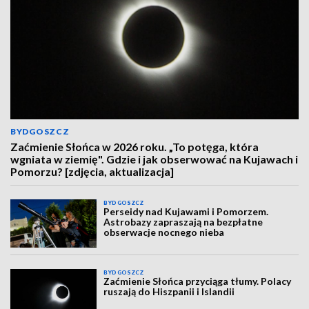
BYDGOSZCZ
Zaćmienie Słońca w 2026 roku. „To potęga, która
wgniata w ziemię". Gdzie i jak obserwować na Kujawach i
Pomorzu? [zdjęcia, aktualizacja]
BYDGOSZCZ
Perseidy nad Kujawami i Pomorzem.
Astrobazy zapraszają na bezpłatne
obserwacje nocnego nieba
BYDGOSZCZ
Zaćmienie Słońca przyciąga tłumy. Polacy
ruszają do Hiszpanii i Islandii