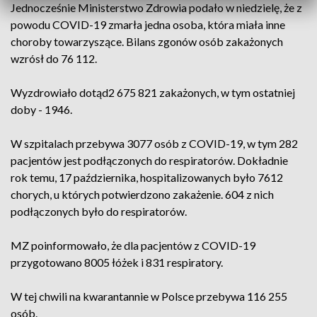
Jednocześnie Ministerstwo Zdrowia podało w niedzielę, że z
powodu COVID-19 zmarła jedna osoba, która miała inne
choroby towarzyszące. Bilans zgonów osób zakażonych
wzrósł do 76 112.
Wyzdrowiało dotąd2 675 821 zakażonych, w tym ostatniej
doby - 1946.
W szpitalach przebywa 3077 osób z COVID-19, w tym 282
pacjentów jest podłączonych do respiratorów. Dokładnie
rok temu, 17 października, hospitalizowanych było 7612
chorych, u których potwierdzono zakażenie. 604 z nich
podłączonych było do respiratorów.
MZ poinformowało, że dla pacjentów z COVID-19
przygotowano 8005 łóżek i 831 respiratory.
W tej chwili na kwarantannie w Polsce przebywa 116 255
osób.