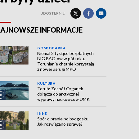
UDOSTĘPNIJ:
AJNOWSZE INFORMACJE
GOSPODARKA
Niemal 2 tysiące bezpłatnych
BIG BAG-ów w pół roku.
Torunianie chętnie korzystają
z nowej usługi MPO
KULTURA
Toruń: Zespół Organek
dołącza do arktycznej
wyprawy naukowców UMK
INNE
Spór o pranie po bydgosku.
Jak rozwiązano sprawę?