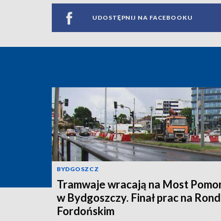
UDOSTĘPNIJ NA FACEBOOKU
BYDGOSZCZ
Tramwaje wracają na Most Pomor
w Bydgoszczy. Finał prac na Rond
Fordońskim