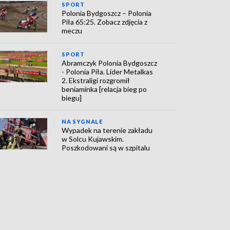
SPORT
Polonia Bydgoszcz – Polonia
Piła 65:25. Zobacz zdjęcia z
meczu
SPORT
Abramczyk Polonia Bydgoszcz
- Polonia Piła. Lider Metalkas
2. Ekstraligi rozgromił
beniaminka [relacja bieg po
biegu]
NA SYGNALE
Wypadek na terenie zakładu
w Solcu Kujawskim.
Poszkodowani są w szpitalu