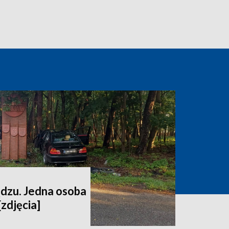
dzu. Jedna osoba
[zdjęcia]