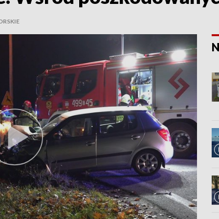
RSKIE
N