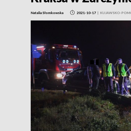
Natalia Słomkowska
2021-10-17
|
KUJAWSKO-POMO