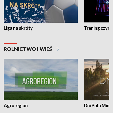
Liga na skróty
Trening czyni 
ROLNICTWO I WIEŚ
Agroregion
Dni Pola Min