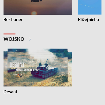
Bez barier
Bliżej nieba
WOJSKO
Desant