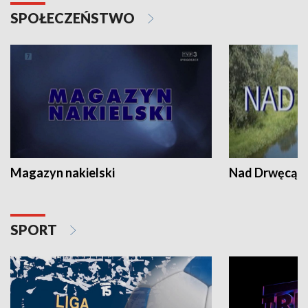
SPOŁECZEŃSTWO
Magazyn nakielski
Nad Drwęcą
SPORT