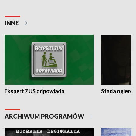
INNE
Ekspert ZUS odpowiada
Stada ogieró
ARCHIWUM PROGRAMÓW