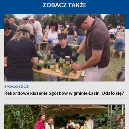
ZOBACZ TAKŻE
BYDGOSZCZ
Rekordowe kiszenie ogórków w gminie Łasin. Udało się?