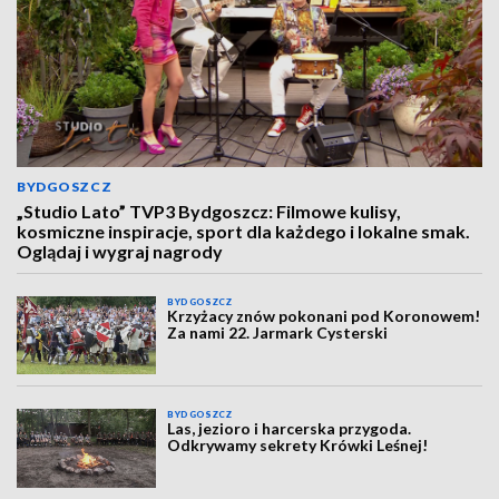
BYDGOSZCZ
„Studio Lato” TVP3 Bydgoszcz: Filmowe kulisy,
kosmiczne inspiracje, sport dla każdego i lokalne smak.
Oglądaj i wygraj nagrody
BYDGOSZCZ
Krzyżacy znów pokonani pod Koronowem!
Za nami 22. Jarmark Cysterski
BYDGOSZCZ
Las, jezioro i harcerska przygoda.
Odkrywamy sekrety Krówki Leśnej!