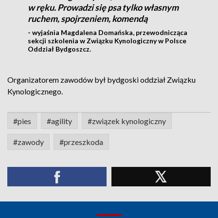
w ręku. Prowadzi się psa tylko własnym
ruchem, spojrzeniem, komendą
- wyjaśnia Magdalena Domańska, przewodnicząca
sekcji szkolenia w Związku Kynologiczny w Polsce
Oddział Bydgoszcz.
Organizatorem zawodów był bydgoski oddział Związku
Kynologicznego.
#pies
#agility
#związek kynologiczny
#zawody
#przeszkoda