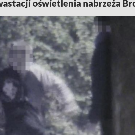
astacji oświetlenia nabrzeża Br