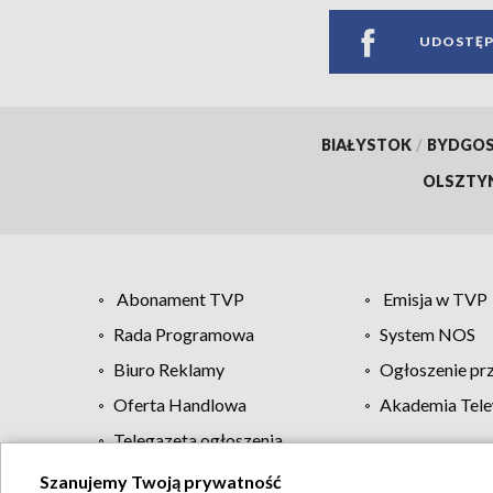
UDOSTĘP
BIAŁYSTOK
/
BYDGO
OLSZTY
Abonament TVP
Emisja w TVP
Rada Programowa
System NOS
Biuro Reklamy
Ogłoszenie pr
Oferta Handlowa
Akademia Tele
Telegazeta ogłoszenia
Szanujemy Twoją prywatność