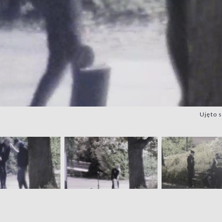
Ujęto 