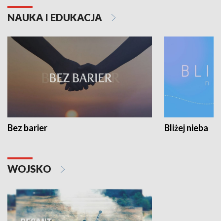
NAUKA I EDUKACJA
Bez barier
Bliżej nieba
WOJSKO