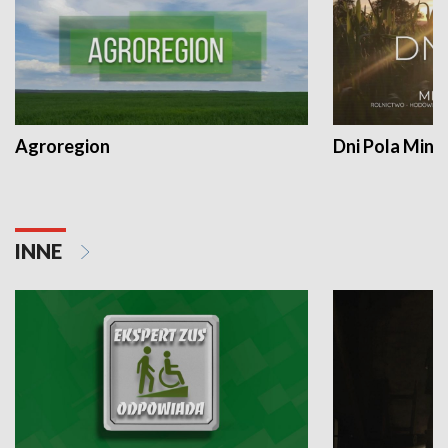
Agroregion
Dni Pola Min
INNE