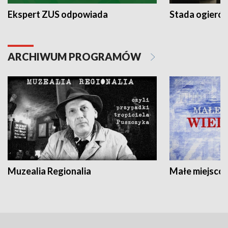
Ekspert ZUS odpowiada
Stada ogieró
ARCHIWUM PROGRAMÓW
Muzealia Regionalia
Małe miejscow