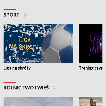
SPORT
Liga na skróty
Trening czyni 
ROLNICTWO I WIEŚ