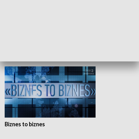
Studio lato
GOSPODARKA
Biznes to biznes