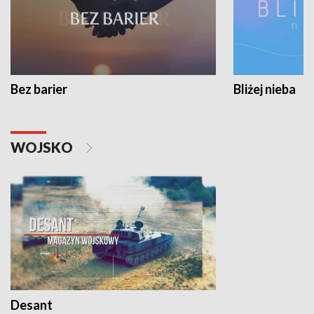
Bez barier
Bliżej nieba
WOJSKO
Desant