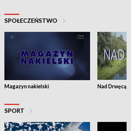
SPOŁECZEŃSTWO
Magazyn nakielski
Nad Drwęcą
SPORT