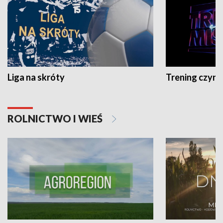
Liga na skróty
Trening czyni 
ROLNICTWO I WIEŚ