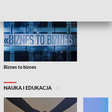
GOSPODARKA
Biznes to biznes
NAUKA I EDUKACJA