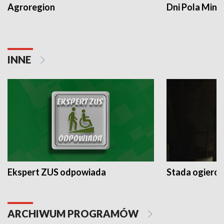
Agroregion
Dni Pola Min
INNE
Ekspert ZUS odpowiada
Stada ogieró
ARCHIWUM PROGRAMÓW