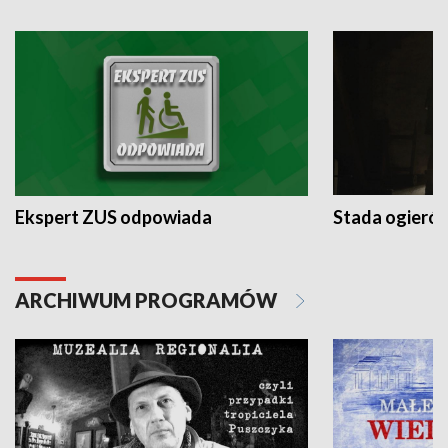
Ekspert ZUS odpowiada
Stada ogieró
ARCHIWUM PROGRAMÓW