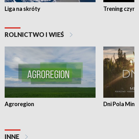
Liga na skróty
Trening czyni 
ROLNICTWO I WIEŚ
Agroregion
Dni Pola Min
INNE