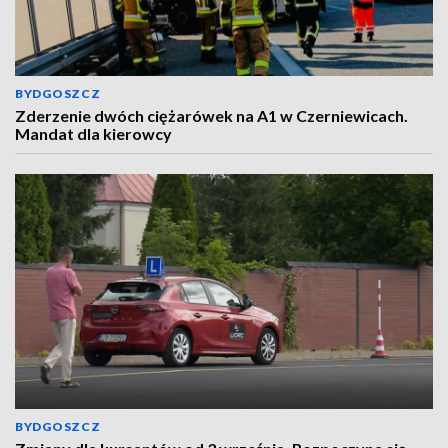
BYDGOSZCZ
Zderzenie dwóch ciężarówek na A1 w Czerniewicach.
Mandat dla kierowcy
BYDGOSZCZ