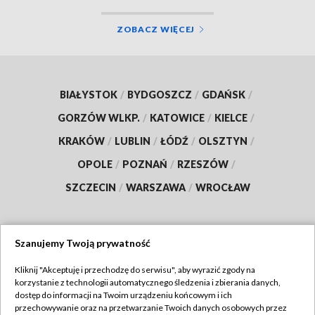
ZOBACZ WIĘCEJ
BIAŁYSTOK
/
BYDGOSZCZ
/
GDAŃSK
/
GORZÓW WLKP.
/
KATOWICE
/
KIELCE
/
KRAKÓW
/
LUBLIN
/
ŁÓDŹ
/
OLSZTYN
/
OPOLE
/
POZNAŃ
/
RZESZÓW
/
SZCZECIN
/
WARSZAWA
/
WROCŁAW
Szanujemy Twoją prywatność
Dołącz do nas:
Kliknij "Akceptuję i przechodzę do serwisu", aby wyrazić zgody na
korzystanie z technologii automatycznego śledzenia i zbierania danych,
TVP
dostęp do informacji na Twoim urządzeniu końcowym i ich
Abonament TVP
przechowywanie oraz na przetwarzanie Twoich danych osobowych przez
Regulamin TVP