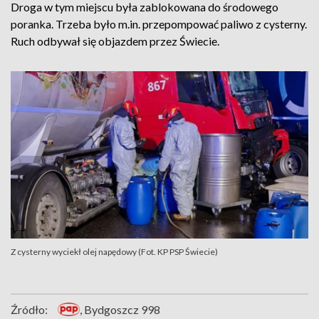
Droga w tym miejscu była zablokowana do środowego
poranka. Trzeba było m.in. przepompować paliwo z cysterny.
Ruch odbywał się objazdem przez Świecie.
Z cysterny wyciekł olej napędowy (Fot. KP PSP Świecie)
Źródło:
, Bydgoszcz 998