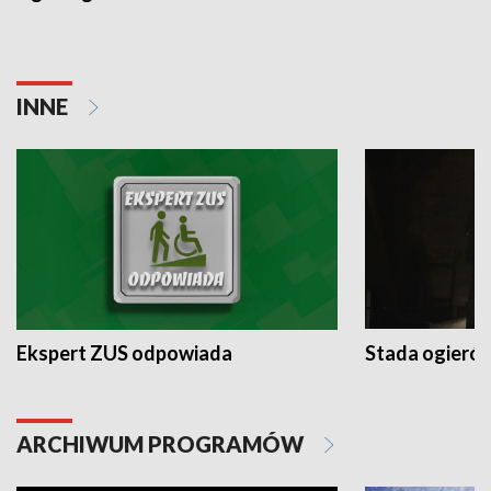
INNE
Ekspert ZUS odpowiada
Stada ogieró
ARCHIWUM PROGRAMÓW