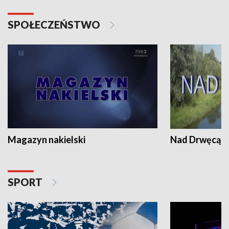
SPOŁECZEŃSTWO
Magazyn nakielski
Nad Drwęcą
SPORT