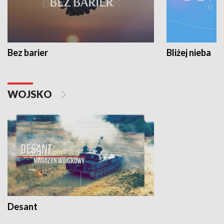
Bez barier
Bliżej nieba
WOJSKO
Desant