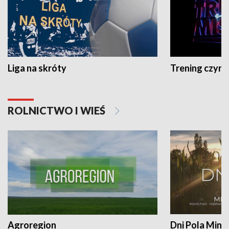
Liga na skróty
Trening czyni 
ROLNICTWO I WIEŚ
Agroregion
Dni Pola Min