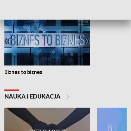
GOSPODARKA
Biznes to biznes
NAUKA I EDUKACJA