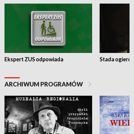
Ekspert ZUS odpowiada
Stada ogieró
ARCHIWUM PROGRAMÓW