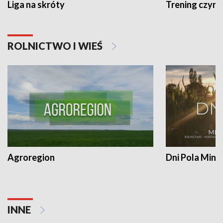
Liga na skróty
Trening czyni 
ROLNICTWO I WIEŚ
Agroregion
Dni Pola Min
INNE