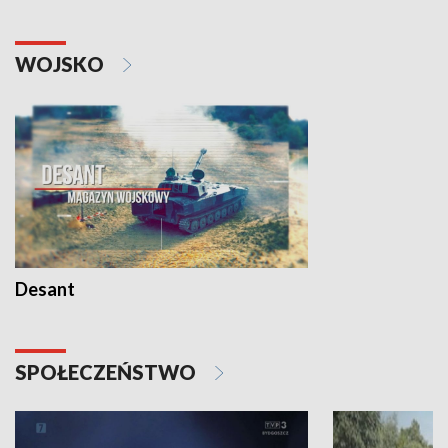
WOJSKO
Desant
SPOŁECZEŃSTWO