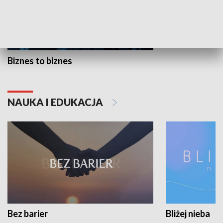
Biznes to biznes
NAUKA I EDUKACJA
Bez barier
Bliżej nieba