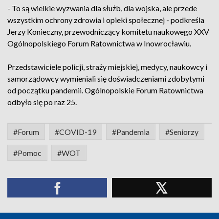
- To są wielkie wyzwania dla służb, dla wojska, ale przede
wszystkim ochrony zdrowia i opieki społecznej - podkreśla
Jerzy Konieczny, przewodniczący komitetu naukowego XXV
Ogólnopolskiego Forum Ratownictwa w Inowrocławiu.
Przedstawiciele policji, straży miejskiej, medycy, naukowcy i
samorządowcy wymieniali się doświadczeniami zdobytymi
od początku pandemii. Ogólnopolskie Forum Ratownictwa
odbyło się po raz 25.
#Forum
#COVID-19
#Pandemia
#Seniorzy
#Pomoc
#WOT