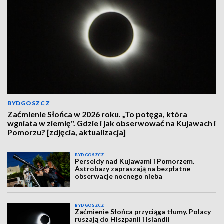
BYDGOSZCZ
Zaćmienie Słońca w 2026 roku. „To potęga, która
wgniata w ziemię". Gdzie i jak obserwować na Kujawach i
Pomorzu? [zdjęcia, aktualizacja]
BYDGOSZCZ
Perseidy nad Kujawami i Pomorzem.
Astrobazy zapraszają na bezpłatne
obserwacje nocnego nieba
BYDGOSZCZ
Zaćmienie Słońca przyciąga tłumy. Polacy
ruszają do Hiszpanii i Islandii