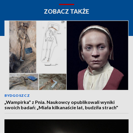
ZOBACZ TAKŻE
BYDGOSZCZ
„Wampirka" z Pnia. Naukowcy opublikowali wyniki
swoich badań: „Miała kilkanaście lat, budziła strach"