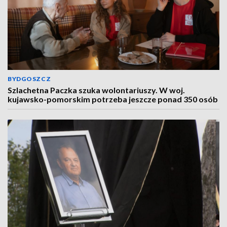
BYDGOSZCZ
Szlachetna Paczka szuka wolontariuszy. W woj.
kujawsko-pomorskim potrzeba jeszcze ponad 350 osób