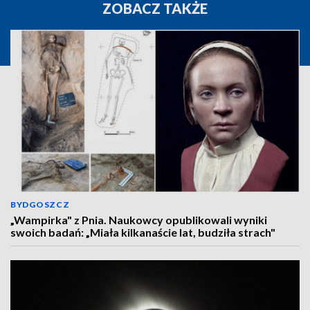
ZOBACZ TAKŻE
BYDGOSZCZ
„Wampirka" z Pnia. Naukowcy opublikowali wyniki
swoich badań: „Miała kilkanaście lat, budziła strach"