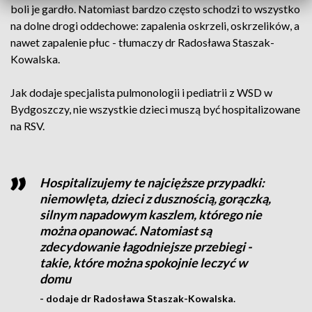
boli je gardło. Natomiast bardzo często schodzi to wszystko
na dolne drogi oddechowe: zapalenia oskrzeli, oskrzelików, a
nawet zapalenie płuc - tłumaczy dr Radosława Staszak-
Kowalska.
Jak dodaje specjalista pulmonologii i pediatrii z WSD w
Bydgoszczy, nie wszystkie dzieci muszą być hospitalizowane
na RSV.
Hospitalizujemy te najcięższe przypadki:
niemowlęta, dzieci z dusznością, gorączką,
silnym napadowym kaszlem, którego nie
można opanować. Natomiast są
zdecydowanie łagodniejsze przebiegi -
takie, które można spokojnie leczyć w
domu
- dodaje dr Radosława Staszak-Kowalska.