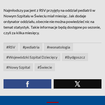
Najmłodszy pacjent z RSV przyjęty na oddział pediatrii w
Nowym Szpitalu w Świeciu miał miesiąc. Jak dodaje
ordynator oddziału, obecnie nie można powiedzieć nic na
temat statystyk. Takie informacje będą dostępne po sezonie,
czyli za kilka miesięcy.
#RSV
#pediatria
#neonatologia
#Wojewódzki Szpital Dziecięcy
#Bydgoszcz
#Nowy Szpital
#Świecie