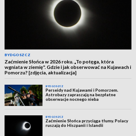
BYDGOSZCZ
Zaćmienie Słońca w 2026 roku. „To potęga, która
wgniata w ziemię". Gdzie i jak obserwować na Kujawach i
Pomorzu? [zdjęcia, aktualizacja]
BYDGOSZCZ
Perseidy nad Kujawami i Pomorzem.
Astrobazy zapraszają na bezpłatne
obserwacje nocnego nieba
BYDGOSZCZ
Zaćmienie Słońca przyciąga tłumy. Polacy
ruszają do Hiszpanii i Islandii