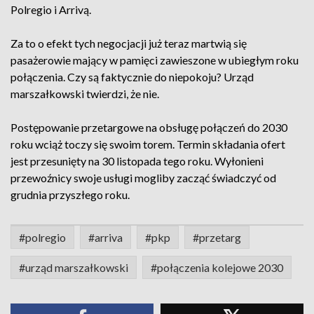
Polregio i Arrivą.
Za to o efekt tych negocjacji już teraz martwią się
pasażerowie mający w pamięci zawieszone w ubiegłym roku
połączenia. Czy są faktycznie do niepokoju? Urząd
marszałkowski twierdzi, że nie.
Postępowanie przetargowe na obsługę połączeń do 2030
roku wciąż toczy się swoim torem. Termin składania ofert
jest przesunięty na 30 listopada tego roku. Wyłonieni
przewoźnicy swoje usługi mogliby zacząć świadczyć od
grudnia przyszłego roku.
#polregio
#arriva
#pkp
#przetarg
#urząd marszałkowski
#połączenia kolejowe 2030