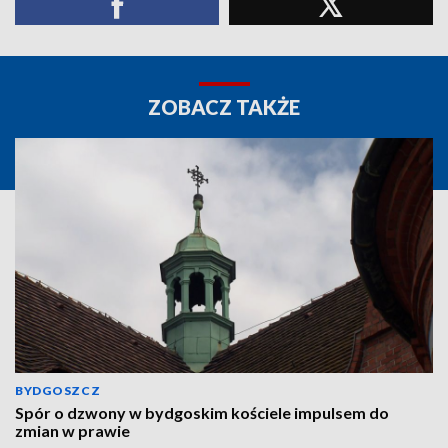
ZOBACZ TAKŻE
BYDGOSZCZ
Spór o dzwony w bydgoskim kościele impulsem do
zmian w prawie