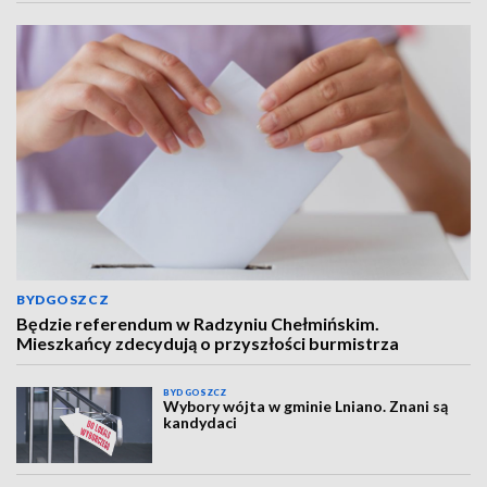
BYDGOSZCZ
Będzie referendum w Radzyniu Chełmińskim.
Mieszkańcy zdecydują o przyszłości burmistrza
BYDGOSZCZ
Wybory wójta w gminie Lniano. Znani są
kandydaci