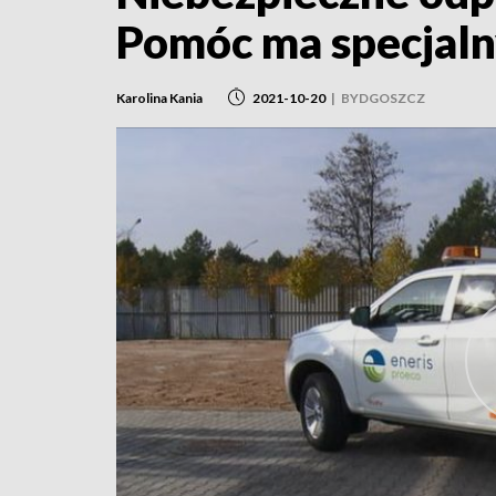
Pomóc ma specjal
Karolina Kania
2021-10-20
|
BYDGOSZCZ