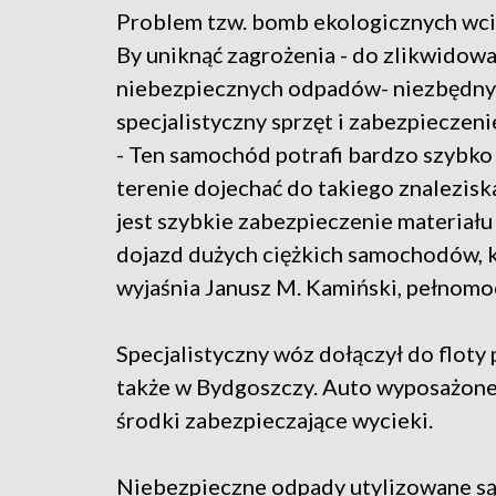
Problem tzw. bomb ekologicznych wcią
By uniknąć zagrożenia - do zlikwidow
niebezpiecznych odpadów- niezbędny 
specjalistyczny sprzęt i zabezpieczeni
- Ten samochód potrafi bardzo szybk
terenie dojechać do takiego znalezisk
jest szybkie zabezpieczenie materiału
dojazd dużych ciężkich samochodów, k
wyjaśnia Janusz M. Kamiński, pełnomo
Specjalistyczny wóz dołączył do floty
także w Bydgoszczy. Auto wyposażone
środki zabezpieczające wycieki.
Niebezpieczne odpady utylizowane są m