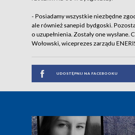
- Posiadamy wszystkie niezbędne zgo
ale również sanepid bydgoski. Pozosta
o uzupełnienia. Zostały one wysłane. 
Wołowski, wiceprezes zarządu ENERI
UDOSTĘPNIJ NA FACEBOOKU