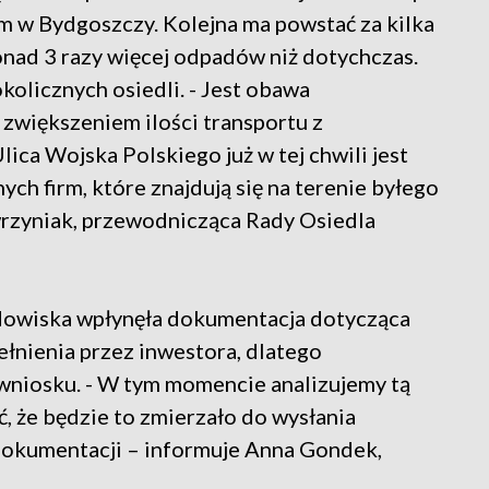
 w Bydgoszczy. Kolejna ma powstać za kilka
onad 3 razy więcej odpadów niż dotychczas.
olicznych osiedli. - Jest obawa
zwiększeniem ilości transportu z
ica Wojska Polskiego już w tej chwili jest
h firm, które znajdują się na terenie byłego
zyniak, przewodnicząca Rady Osiedla
dowiska wpłynęła dokumentacja dotycząca
łnienia przez inwestora, dlatego
wniosku. - W tym momencie analizujemy tą
, że będzie to zmierzało do wysłania
dokumentacji – informuje Anna Gondek,