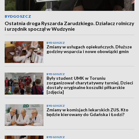
BYDGOSZCZ
Ostatnia droga Ryszarda Zarudzkiego. Działacz rolniczy
i urzędnik spoczął w Wudzynie
BYDGOSZCZ
Zmiany w usługach opiekuńczych. Dłuższe
godziny wsparcia i nowe obowiązki gmin
BYDGOSZCZ
Były student UMK w Toruniu
zorganizował charytatywny turniej. Dzieci
dostały oryginalne koszulki piłkarskie
[zdjęcia]
BYDGOSZCZ
Zmiany w komisjach lekarskich ZUS. Kto
będzie kierowany do Gdańska i Łodzi?
BYDGOSZCZ