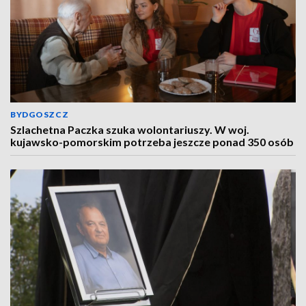
BYDGOSZCZ
Szlachetna Paczka szuka wolontariuszy. W woj.
kujawsko-pomorskim potrzeba jeszcze ponad 350 osób