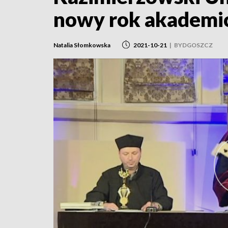
nowy rok akademi
Natalia Słomkowska
2021-10-21
|
BYDGOSZCZ