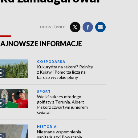
UDOSTĘPNIJ:
AJNOWSZE INFORMACJE
GOSPODARKA
Kukurydza na rekord? Rolnicy
z Kujaw i Pomorza liczą na
bardzo wysokie plony
SPORT
Wielki sukces młodego
golfisty z Torunia. Albert
Piskorz czwartym juniorem
świata!
HISTORIA
Nieznane wspomnienia
sanitariuszki Powstania