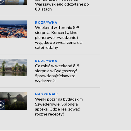
Warszawskiego odczytane po
80 latach
ROZRYWKA
Weekend w Toruniu 8-9
sierpnia. Koncerty, kino
plenerowe, zwiedzanie i
wyjątkowe wydarzenia dla
całej rodziny
ROZRYWKA
Co robić w weekend 8-9
sierpnia w Bydgoszczy?
Sprawdź najciekawsze
wydarzenia
NA SYGNALE
Wielki pożar na bydgoskim
Szwederowie. Spłonęła
apteka. Gdzie realizować
roczne recepty?