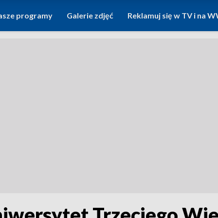
asze programy
Galerie zdjęć
Reklamuj się w TV i na
iwersytet Trzeciego Wi