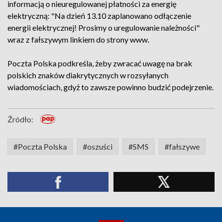
informacją o nieuregulowanej płatności za energię
elektryczną: "Na dzień 13.10 zaplanowano odłączenie
energii elektrycznej! Prosimy o uregulowanie należności"
wraz z fałszywym linkiem do strony www.
Poczta Polska podkreśla, żeby zwracać uwagę na brak
polskich znaków diakrytycznych w rozsyłanych
wiadomościach, gdyż to zawsze powinno budzić podejrzenie.
Źródło:
#Poczta Polska
#oszuści
#SMS
#fałszywe