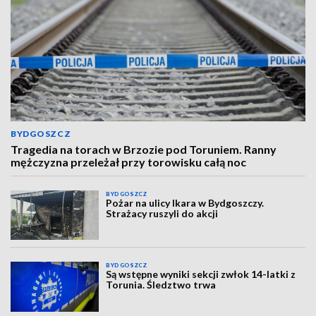
BYDGOSZCZ
Tragedia na torach w Brzozie pod Toruniem. Ranny
mężczyzna przeleżał przy torowisku całą noc
BYDGOSZCZ
Pożar na ulicy Ikara w Bydgoszczy.
Strażacy ruszyli do akcji
BYDGOSZCZ
Są wstępne wyniki sekcji zwłok 14-latki z
Torunia. Śledztwo trwa