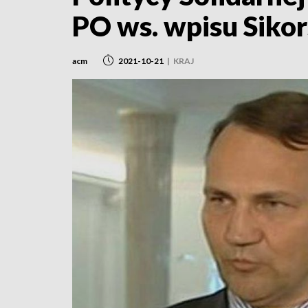
PO ws. wpisu Siko
acm
2021-10-21
|
KRAJ