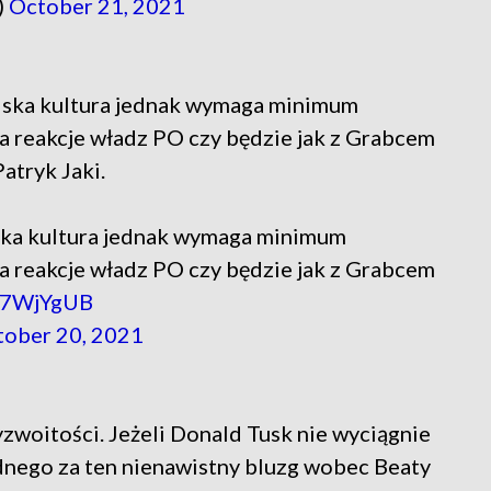
)
October 21, 2021
olska kultura jednak wymaga minimum
 reakcje władz PO czy będzie jak z Grabcem
atryk Jaki.
ska kultura jednak wymaga minimum
 reakcje władz PO czy będzie jak z Grabcem
tW7WjYgUB
tober 20, 2021
yzwoitości. Jeżeli Donald Tusk nie wyciągnie
nego za ten nienawistny bluzg wobec Beaty