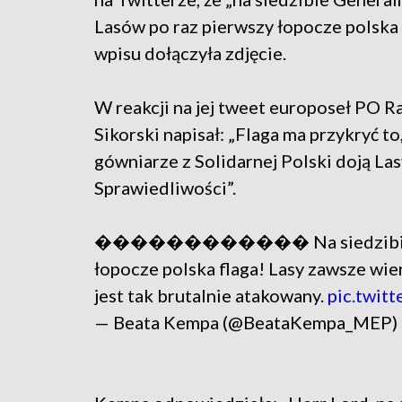
Lasów po raz pierwszy łopocze polska 
wpisu dołączyła zdjęcie.
W reakcji na jej tweet europoseł PO 
Sikorski napisał: „Flaga ma przykryć to
gówniarze z Solidarnej Polski doją La
Sprawiedliwości”.
������������ Na siedzibie Gene
łopocze polska flaga! Lasy zawsze wier
jest tak brutalnie atakowany.
pic.twi
— Beata Kempa (@BeataKempa_MEP)