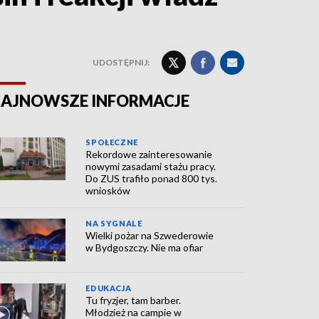
UDOSTĘPNIJ:
AJNOWSZE INFORMACJE
SPOŁECZNE
Rekordowe zainteresowanie
nowymi zasadami stażu pracy.
Do ZUS trafiło ponad 800 tys.
wniosków
NA SYGNALE
Wielki pożar na Szwederowie
w Bydgoszczy. Nie ma ofiar
EDUKACJA
Tu fryzjer, tam barber.
Młodzież na campie w