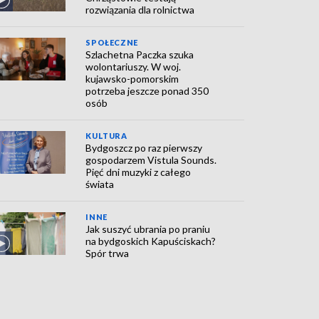
rozwiązania dla rolnictwa
SPOŁECZNE
Szlachetna Paczka szuka
wolontariuszy. W woj.
kujawsko-pomorskim
potrzeba jeszcze ponad 350
osób
KULTURA
Bydgoszcz po raz pierwszy
gospodarzem Vistula Sounds.
Pięć dni muzyki z całego
świata
INNE
Jak suszyć ubrania po praniu
na bydgoskich Kapuściskach?
Spór trwa