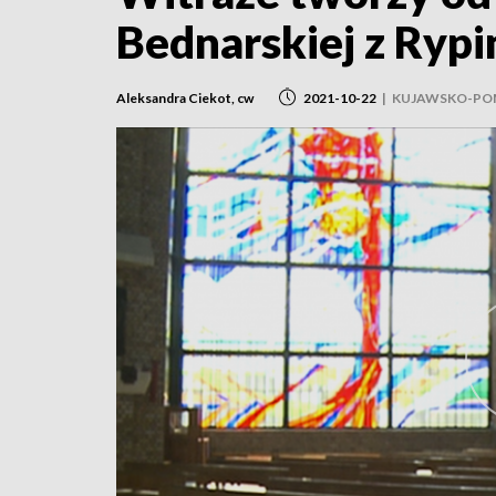
Bednarskiej z Rypi
Aleksandra Ciekot, cw
2021-10-22
|
KUJAWSKO-PO