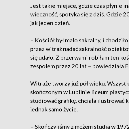
Jest takie miejsce, gdzie czas płynie i
wieczność, spotyka się z dziś. Gdzie 20
jak jeden dzień.
– Kościół był mało sakralny, i chodziło
przez witraż nadać sakralność obiekto
się udało. Z przerwami robiłam ten koś
zespołem przez 20 lat – powiedziała E
Witraże tworzy już pół wieku. Wszystk
skończonym w Lublinie liceum plastycz
studiować grafikę, chciała ilustrować k
jednak samo życie.
– Skończyliśmy z mężem studia w 1972 r