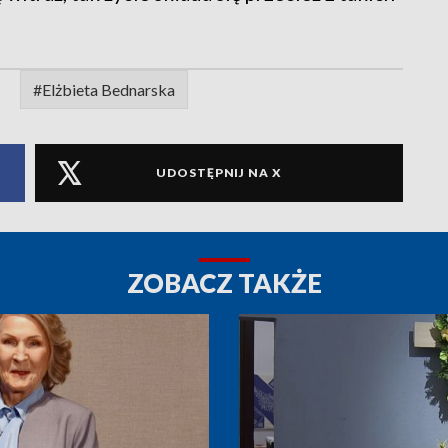
#Elżbieta Bednarska
UDOSTĘPNIJ NA X
ZOBACZ TAKŻE