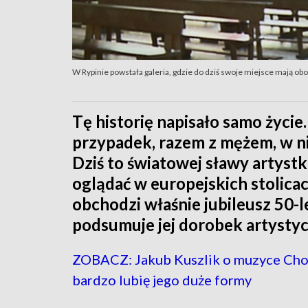
W Rypinie powstała galeria, gdzie do dziś swoje miejsce mają obok
Tę historię napisało samo życie
przypadek, razem z mężem, w n
Dziś to światowej sławy artyst
oglądać w europejskich stolicac
obchodzi właśnie jubileusz 50-l
podsumuje jej dorobek artystyc
ZOBACZ: Jakub Kuszlik o muzyce Cho
bardzo lubię jego duże formy