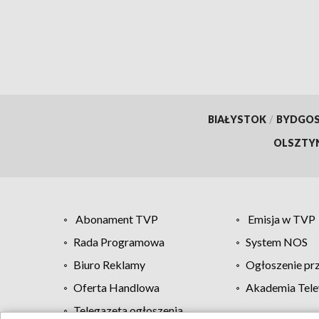
BIAŁYSTOK
/
BYDGO
OLSZTY
Abonament TVP
Emisja w TVP
Rada Programowa
System NOS
Biuro Reklamy
Ogłoszenie pr
Oferta Handlowa
Akademia Tele
Telegazeta ogłoszenia