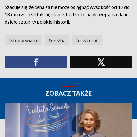
Szacuje się, że cena za nie może osiągnąć wysokość od 12 do
18 miln zł. Jeśli tak się stanie, będzie to najdrożej sprzedane
dzieło sztuki w polskiej historii.
#struny wiatru
#rzeźba
#csw toruń
ZOBACZ TAKŻE