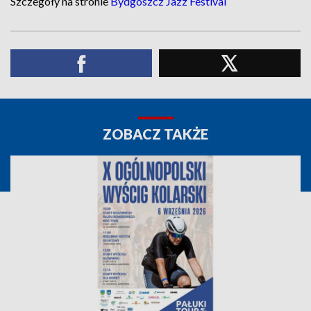
Szczegóły na stronie
Bydgoszcz Jazz Festival
ZOBACZ TAKŻE