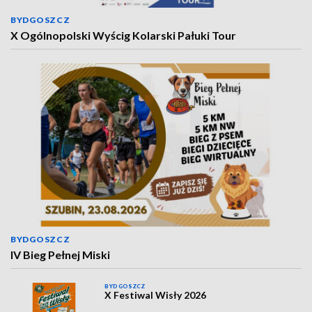
BYDGOSZCZ
X Ogólnopolski Wyścig Kolarski Pałuki Tour
BYDGOSZCZ
IV Bieg Pełnej Miski
BYDGOSZCZ
X Festiwal Wisły 2026