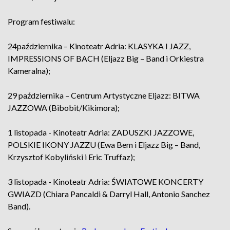
Program festiwalu:
24października – Kinoteatr Adria: KLASYKA I JAZZ,
IMPRESSIONS OF BACH (Eljazz Big – Band i Orkiestra
Kameralna);
29 października – Centrum Artystyczne Eljazz: BITWA
JAZZOWA (Bibobit/Kikimora);
1 listopada - Kinoteatr Adria: ZADUSZKI JAZZOWE,
POLSKIE IKONY JAZZU (Ewa Bem i Eljazz Big – Band,
Krzysztof Kobyliński i Eric Truffaz);
3 listopada - Kinoteatr Adria: ŚWIATOWE KONCERTY
GWIAZD (Chiara Pancaldi & Darryl Hall, Antonio Sanchez
Band).