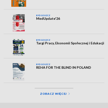
BYDGOSZCZ
MedUpdate'26
BYDGOSZCZ
Targi Pracy, Ekonomii Społecznej i Edukacji
BYDGOSZCZ
REHA FOR THE BLIND IN POLAND
ZOBACZ WIĘCEJ